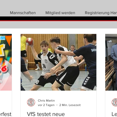
n
Mannschaften
Mitglied werden
Registrierung Ha
Chris Martin
vor 2 Tagen
2 Min. Lesezeit
fest
VfS testet neue
Le