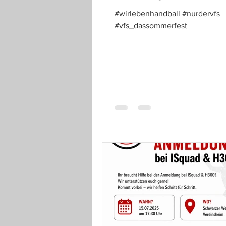
#wirlebenhandball #nurdervfs
#vfs_dassommerfest