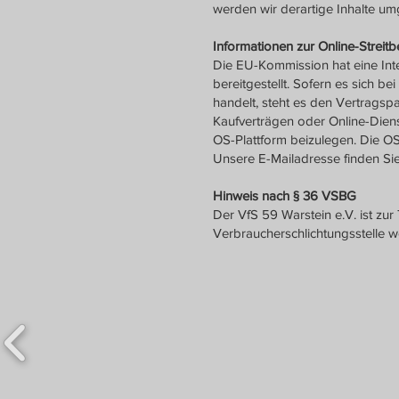
werden wir derartige Inhalte u
Informationen zur Online-Streit
Die EU-Kommission hat eine Inter
bereitgestellt. Sofern es sich
handelt, steht es den Vertragspar
Kaufverträgen oder Online-Diens
OS-Plattform beizulegen. Die OS
Unsere E-Mailadresse finden Si
Hinweis nach § 36 VSBG
Der VfS 59 Warstein e.V. ist zur
Verbraucherschlichtungsstelle we