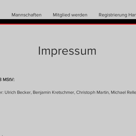
n
Mannschaften
Mitglied werden
Registrierung Ha
Impressum
8 MStV:
r: Ulrich Becker, Benjamin Kretschmer, Christoph Martin, Michael Rell