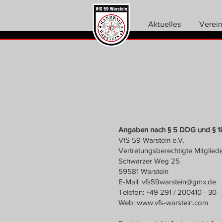
Aktuelles
Verei
Angaben nach § 5 DDG und § 1
VfS 59 Warstein e.V.
Vertretungsberechtigte Mitgliede
Schwarzer Weg 25
59581 Warstein
E-Mail:
vfs59warstein@gmx.de
Telefon: +49 291 / 200410 - 30
Web:
www.vfs-warstein.com