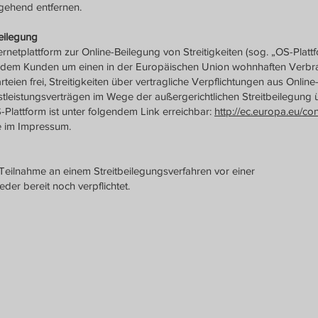
mgehend entfernen.
beilegung
netplattform zur Online-Beilegung von Streitigkeiten (sog. „OS-Platt
 bei dem Kunden um einen in der Europäischen Union wohnhaften Verbr
teien frei, Streitigkeiten über vertragliche Verpflichtungen aus Online
tleistungsverträgen im Wege der außergerichtlichen Streitbeilegung 
-Plattform ist unter folgendem Link erreichbar:
http://ec.europa.eu/c
e im Impressum.
 Teilnahme an einem Streitbeilegungsverfahren vor einer
der bereit noch verpflichtet.