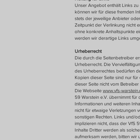
Unser Angebot enthält Links zu 
können wir für diese fremden Inh
stets der jeweilige Anbieter ode
Zeitpunkt der Verlinkung nicht e
ohne konkrete Anhaltspunkte ei
werden wir derartige Links umg
Urheberrecht
Die durch die Seitenbetreiber e
Urheberrecht. Die Vervielfältig
des Urheberrechtes bedürfen der
Kopien dieser Seite sind nur für
dieser Seite nicht vom Betreiber
Die Webseite
www.vfs-warstein.
59 Warstein e.V. übernimmt für d
Informationen und weiteren Inha
nicht für etwaige Verletzungen 
sonstigen Rechten. Links und/ode
implizieren nicht, dass der VfS 59
Inhalte Dritter werden als solch
aufmerksam werden, bitten wir 