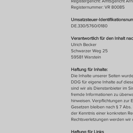
Registergericht: Amtsgericht Ar
Registernummer: VR 80085
Umsatzsteuer-Identifikationsn
DE.330/5760/0180
Verantwortlich für den Inhalt na
Ulrich Becker
Schwarzer Weg 25
59581 Warstein
Haftung für Inhalte:
Die Inhalte unserer Seiten wurde
DDG für eigene Inhalte auf die
sind wir als Dienstanbieter im S
fremde Informationen zu überwa
hinweisen. Verpflichtungen zur
Gesetzen bleiben nach § 7 Abs. 
der Kenntnis einer konkreten R
Rechtsverletzungen werden wir 
Haftung für Links