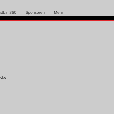
ndball360
Sponsoren
Mehr
ecke