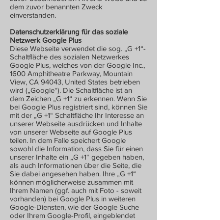
dem zuvor benannten Zweck
einverstanden.
Datenschutzerklärung für das soziale
Netzwerk Google Plus
Diese Webseite verwendet die sog. „G +1“-
Schaltfläche des sozialen Netzwerkes
Google Plus, welches von der Google Inc.,
1600 Amphitheatre Parkway, Mountain
View, CA 94043, United States betrieben
wird („Google“). Die Schaltfläche ist an
dem Zeichen „G +1“ zu erkennen. Wenn Sie
bei Google Plus registriert sind, können Sie
mit der „G +1“ Schaltfläche Ihr Interesse an
unserer Webseite ausdrücken und Inhalte
von unserer Webseite auf Google Plus
teilen. In dem Falle speichert Google
sowohl die Information, dass Sie für einen
unserer Inhalte ein „G +1“ gegeben haben,
als auch Informationen über die Seite, die
Sie dabei angesehen haben. Ihre „G +1“
können möglicherweise zusammen mit
Ihrem Namen (ggf. auch mit Foto - soweit
vorhanden) bei Google Plus in weiteren
Google-Diensten, wie der Google Suche
oder Ihrem Google-Profil, eingeblendet