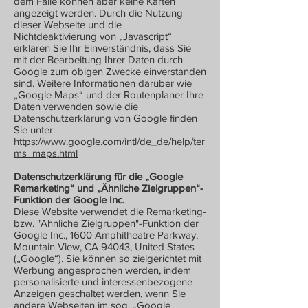
dem Falle können aber keine Karten
angezeigt werden. Durch die Nutzung
dieser Webseite und die
Nichtdeaktivierung von „Javascript“
erklären Sie Ihr Einverständnis, dass Sie
mit der Bearbeitung Ihrer Daten durch
Google zum obigen Zwecke einverstanden
sind. Weitere Informationen darüber wie
„Google Maps“ und der Routenplaner Ihre
Daten verwenden sowie die
Datenschutzerklärung von Google finden
Sie unter:
https://www.google.com/intl/de_de/help/ter
ms_maps.html
Datenschutzerklärung für die „Google
Remarketing“ und „Ähnliche Zielgruppen“-
Funktion der Google Inc.
Diese Website verwendet die Remarketing-
bzw. "Ähnliche Zielgruppen"-Funktion der
Google Inc., 1600 Amphitheatre Parkway,
Mountain View, CA 94043, United States
(„Google“). Sie können so zielgerichtet mit
Werbung angesprochen werden, indem
personalisierte und interessenbezogene
Anzeigen geschaltet werden, wenn Sie
andere Webseiten im sog. „Google