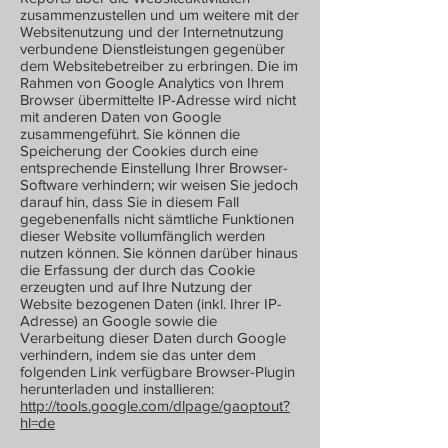
zusammenzustellen und um weitere mit der
Websitenutzung und der Internetnutzung
verbundene Dienstleistungen gegenüber
dem Websitebetreiber zu erbringen. Die im
Rahmen von Google Analytics von Ihrem
Browser übermittelte IP-Adresse wird nicht
mit anderen Daten von Google
zusammengeführt. Sie können die
Speicherung der Cookies durch eine
entsprechende Einstellung Ihrer Browser-
Software verhindern; wir weisen Sie jedoch
darauf hin, dass Sie in diesem Fall
gegebenenfalls nicht sämtliche Funktionen
dieser Website vollumfänglich werden
nutzen können. Sie können darüber hinaus
die Erfassung der durch das Cookie
erzeugten und auf Ihre Nutzung der
Website bezogenen Daten (inkl. Ihrer IP-
Adresse) an Google sowie die
Verarbeitung dieser Daten durch Google
verhindern, indem sie das unter dem
folgenden Link verfügbare Browser-Plugin
herunterladen und installieren:
http://tools.google.com/dlpage/gaoptout?
hl=de