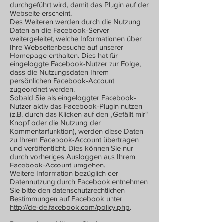
durchgeführt wird, damit das Plugin auf der
Webseite erscheint.
Des Weiteren werden durch die Nutzung
Daten an die Facebook-Server
weitergeleitet, welche Informationen über
Ihre Webseitenbesuche auf unserer
Homepage enthalten. Dies hat für
eingeloggte Facebook-Nutzer zur Folge,
dass die Nutzungsdaten Ihrem
persönlichen Facebook-Account
zugeordnet werden.
Sobald Sie als eingeloggter Facebook-
Nutzer aktiv das Facebook-Plugin nutzen
(z.B. durch das Klicken auf den „Gefällt mir“
Knopf oder die Nutzung der
Kommentarfunktion), werden diese Daten
zu Ihrem Facebook-Account übertragen
und veröffentlicht. Dies können Sie nur
durch vorheriges Ausloggen aus Ihrem
Facebook-Account umgehen.
Weitere Information bezüglich der
Datennutzung durch Facebook entnehmen
Sie bitte den datenschutzrechtlichen
Bestimmungen auf Facebook unter
http://de-de.facebook.com/policy.php
.