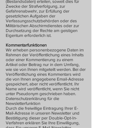
(Bestandsdaten) erteilen, soweit dies für
Zwecke der Strafverfolgung, zur
Gefahrenabwehr, zur Erfüllung der
gesetzlichen Aufgaben der
Verfassungsschutzbehörden oder des
Militärischen Abschirmdienstes oder zur
Durchsetzung der Rechte am geistigen
Eigentum erforderlich ist.
Kommentarfunktionen
Wir erheben personenbezogene Daten im
Rahmen der Veröffentlichung eines Inhalts
oder einer Kommentierung zu einem
Artikel oder Beitrag nur in dem Umfang,
wie sie von Ihnen mitgeteilt werden. Bei der
Veröffentlichung eines Kommentars wird
die von Ihnen angegebene Email-Adresse
gespeichert, aber nicht veröffentlicht. Ihr
Name wird veröffentlicht, wenn Sie nicht
unter Pseudonym geschrieben haben.
Datenschutzerklärung für die
Newsletterfunktion
Durch die freiwillige Eintragung Ihrer E-
Mail-Adresse in unseren Newsletter und
Bestätigung dieser per Double-Opt-In-
Verfahren erklären Sie Ihre Einwilligung,
dass Sie unseren E-Mail-Newsletter