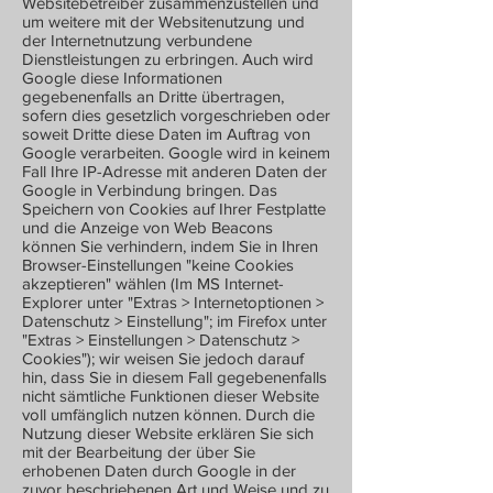
Websitebetreiber zusammenzustellen und
um weitere mit der Websitenutzung und
der Internetnutzung verbundene
Dienstleistungen zu erbringen. Auch wird
Google diese Informationen
gegebenenfalls an Dritte übertragen,
sofern dies gesetzlich vorgeschrieben oder
soweit Dritte diese Daten im Auftrag von
Google verarbeiten. Google wird in keinem
Fall Ihre IP-Adresse mit anderen Daten der
Google in Verbindung bringen. Das
Speichern von Cookies auf Ihrer Festplatte
und die Anzeige von Web Beacons
können Sie verhindern, indem Sie in Ihren
Browser-Einstellungen "keine Cookies
akzeptieren" wählen (Im MS Internet-
Explorer unter "Extras > Internetoptionen >
Datenschutz > Einstellung"; im Firefox unter
"Extras > Einstellungen > Datenschutz >
Cookies"); wir weisen Sie jedoch darauf
hin, dass Sie in diesem Fall gegebenenfalls
nicht sämtliche Funktionen dieser Website
voll umfänglich nutzen können. Durch die
Nutzung dieser Website erklären Sie sich
mit der Bearbeitung der über Sie
erhobenen Daten durch Google in der
zuvor beschriebenen Art und Weise und zu