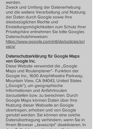
werden.
Zweck und Umfang der Datenerhebung
und die weitere Verarbeitung und Nutzung
der Daten durch Google sowie Ihre
diesbezüglichen Rechte und
Einstellungsmöglichkeiten zum Schutz Ihrer
Privatsphäre entnehmen Sie bitte Googles
Datenschutzhinweisen:
https://www.google.com/intl/de/policies/pri
vacy/
Datenschutzerklärung für Google Maps
von Google Inc.
Diese Website verwendet die „Google
Maps und Routenplaner“- Funktion der
Google Inc., 1600 Amphitheatre Parkway,
Mountain View, CA 94043, United States
(„Google“), um geographische
Informationen und Anfahrtrouten
darzustellen bzw. zu berechnen. Durch
Google Maps können Daten über Ihre
Nutzung dieser Webseite an Google
übertragen, erhoben und von Google
genutzt werden. Sie können eine solche
Datenübertragung verhindern, wenn Sie in
Ihrem Browser „Javascript“ deaktivieren. In