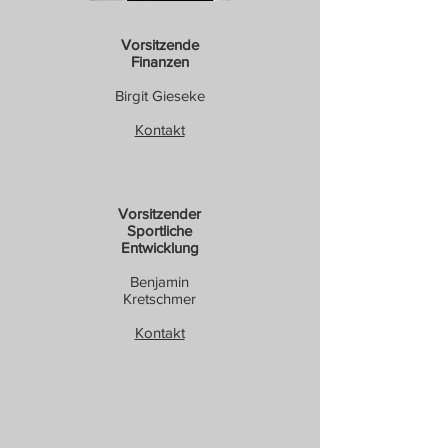
Vorsitzende
Finanzen
Birgit Gieseke
Kontakt
Vorsitzender
Sportliche
Entwicklung
Benjamin
Kretschmer
Kontakt