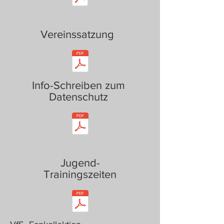
Vereinssatzung
Info-Schreiben zum
Datenschutz
Jugend-
Trainingszeiten