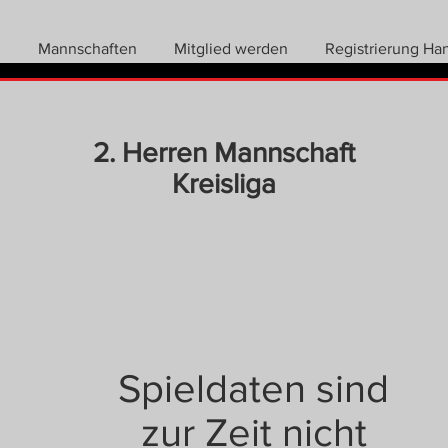
n
Mannschaften
Mitglied werden
Registrierung Ha
2. Herren Mannschaft
Kreisliga
Spieldaten sind
zur Zeit nicht